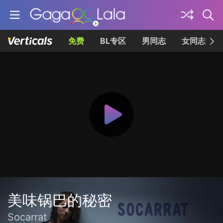
免费
BL专区
男同志
女同志
美味锅巴的秘密
Socarrat