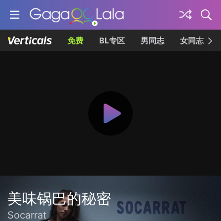
免费
BL专区
男同志
女同志
美味锅巴的秘密
Socarrat