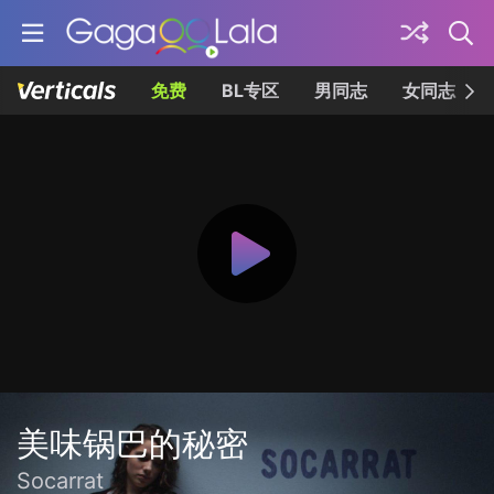
免费
BL专区
男同志
女同志
美味锅巴的秘密
Socarrat