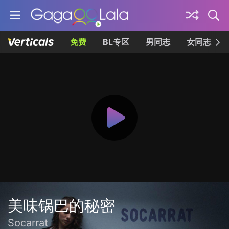
免费
BL专区
男同志
女同志
美味锅巴的秘密
Socarrat