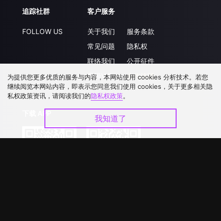
追踪社群
客户服务
FOLLOW US
关于我们
服务条款
常见问题
隐私权
联络我们
公开征件
升级VIP
合作洽談
为提供您更多优质的服务与内容，本网站使用 cookies 分析技术。若您
继续阅览本网站内容，即表示您同意我们使用 cookies，关于更多相关隐
私权政策资讯，请阅读我们的
隐私权政策
。
下载 APP
我知道了