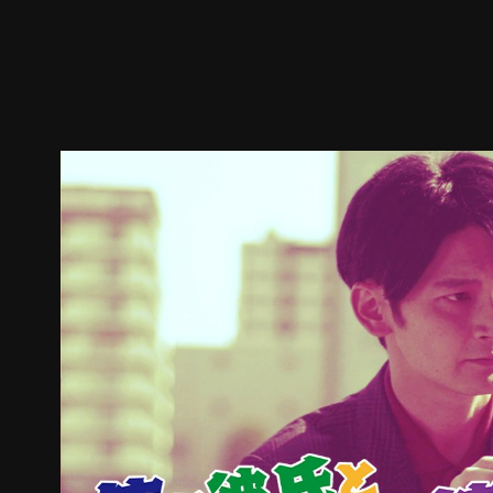
预告
剧照
推荐影片
剧情介绍