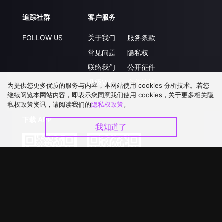
追踪社群
客户服务
FOLLOW US
关于我们
服务条款
常见问题
隐私权
联络我们
公开征件
升级VIP
合作洽談
为提供您更多优质的服务与内容，本网站使用 cookies 分析技术。若您
继续阅览本网站内容，即表示您同意我们使用 cookies，关于更多相关隐
私权政策资讯，请阅读我们的
隐私权政策
。
下载 APP
我知道了