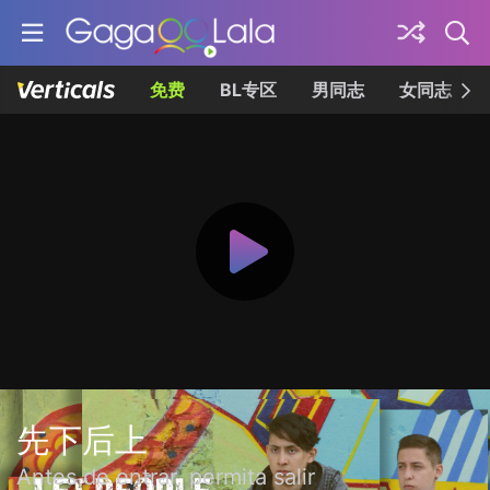
免费
BL专区
男同志
女同志
先下后上
Antes de entrar, permita salir