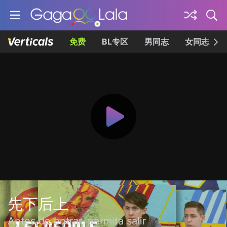
免费
BL专区
男同志
女同志
先下后上
Antes de entrar, permita salir