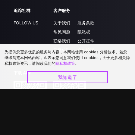
追踪社群
客户服务
FOLLOW US
关于我们
服务条款
常见问题
隐私权
联络我们
公开征件
升级VIP
合作洽談
为提供您更多优质的服务与内容，本网站使用 cookies 分析技术。若您
继续阅览本网站内容，即表示您同意我们使用 cookies，关于更多相关隐
私权政策资讯，请阅读我们的
隐私权政策
。
下载 APP
我知道了