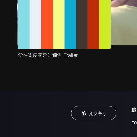
爱在吻疫蔓延时预告 Trailer
追
兑换序号
FO