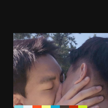
预告
剧照
推荐影片
剧情介绍