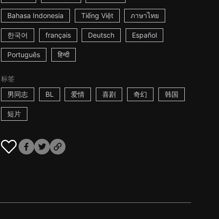
Bahasa Indonesia
Tiếng Việt
ภาษาไทย
한국어
français
Deutsch
Español
Português
हिन्दी
标签
男同志
BL
爱情
喜剧
奇幻
韩国
短片