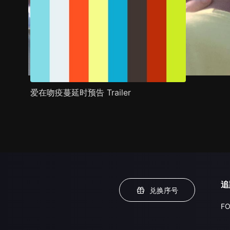
爱在吻疫蔓延时预告 Trailer
追
兑换序号
FO