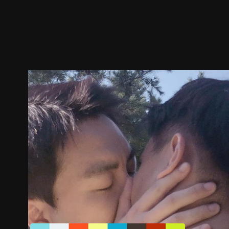
预告
剧照
推荐影片
剧情介绍