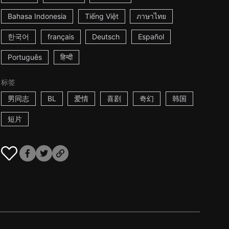
Bahasa Indonesia
Tiếng Việt
ภาษาไทย
한국어
français
Deutsch
Español
Português
हिन्दी
标签
男同志
BL
爱情
喜剧
奇幻
韩国
短片