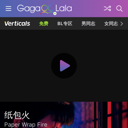
免费
BL专区
男同志
女同志
纸包火
Paper Wrap Fire