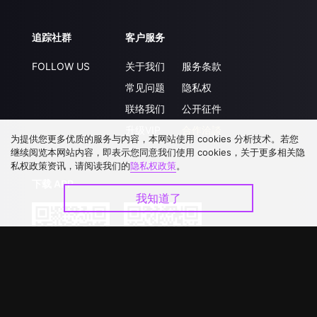
追踪社群
客户服务
FOLLOW US
关于我们
服务条款
常见问题
隐私权
联络我们
公开征件
升级VIP
合作洽談
为提供您更多优质的服务与内容，本网站使用 cookies 分析技术。若您
继续阅览本网站内容，即表示您同意我们使用 cookies，关于更多相关隐
私权政策资讯，请阅读我们的
隐私权政策
。
下载 APP
我知道了