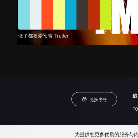
做了都要爱预告 Trailer
追
兑换序号
FO
为提供您更多优质的服务与内容