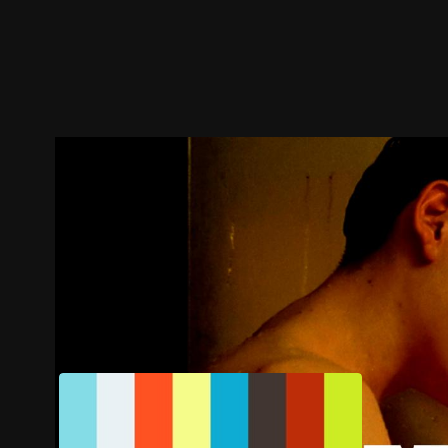
预告
剧照
推荐影片
剧情介绍