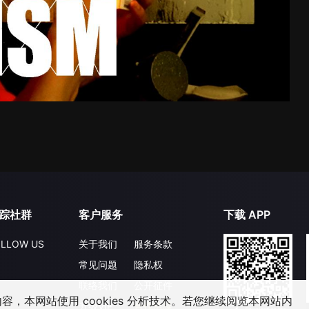
踪社群
客户服务
下载 APP
LLOW US
关于我们
服务条款
常见问题
隐私权
联络我们
公开征件
，本网站使用 cookies 分析技术。若您继续阅览本网站内
升级VIP
合作洽談