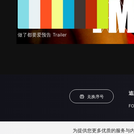
做了都要爱预告 Trailer
追
兑换序号
FO
为提供您更多优质的服务与内容