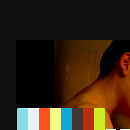
预告
剧照
推荐影片
剧情介绍