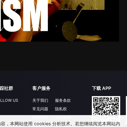
踪社群
客户服务
下载 APP
LLOW US
关于我们
服务条款
常见问题
隐私权
联络我们
公开征件
，本网站使用 cookies 分析技术。若您继续阅览本网站内
升级VIP
合作洽談