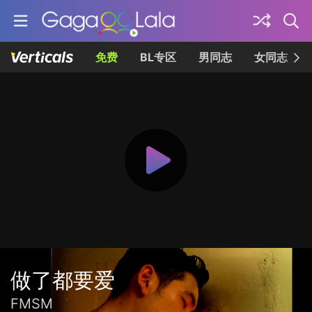
免费
BL专区
男同志
女同志
做了都要爱
FMSM