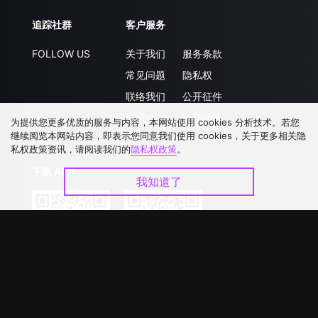
追踪社群
客户服务
FOLLOW US
关于我们
服务条款
常见问题
隐私权
联络我们
公开征件
升级VIP
合作洽談
为提供您更多优质的服务与内容，本网站使用 cookies 分析技术。若您
继续阅览本网站内容，即表示您同意我们使用 cookies，关于更多相关隐
私权政策资讯，请阅读我们的
隐私权政策
。
下载 APP
我知道了