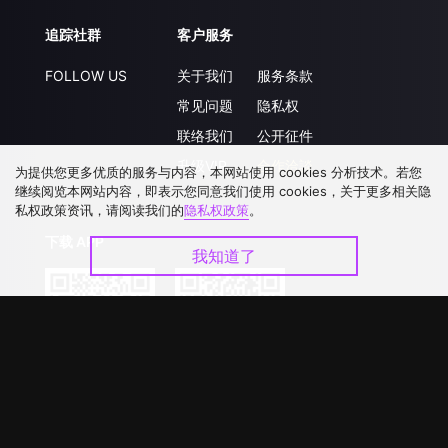
追踪社群
客户服务
FOLLOW US
关于我们
服务条款
常见问题
隐私权
联络我们
公开征件
升级VIP
合作洽談
为提供您更多优质的服务与内容，本网站使用 cookies 分析技术。若您
继续阅览本网站内容，即表示您同意我们使用 cookies，关于更多相关隐
私权政策资讯，请阅读我们的
隐私权政策
。
下载 APP
我知道了