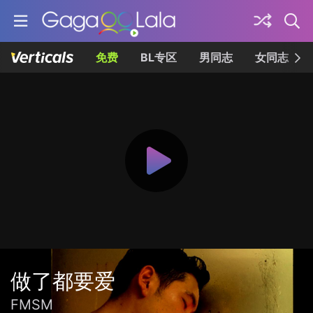
免费
BL专区
男同志
女同志
做了都要爱
FMSM