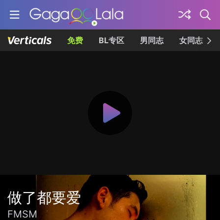
免费
BL专区
男同志
女同志
做了都要爱
FMSM