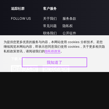
追踪社群
客户服务
FOLLOW US
关于我们
服务条款
常见问题
隐私权
联络我们
公开征件
升级VIP
合作洽談
为提供您更多优质的服务与内容，本网站使用 cookies 分析技术。若您
继续阅览本网站内容，即表示您同意我们使用 cookies，关于更多相关隐
私权政策资讯，请阅读我们的
隐私权政策
。
下载 APP
我知道了