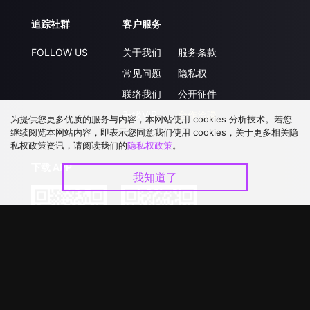
追踪社群
客户服务
FOLLOW US
关于我们
服务条款
常见问题
隐私权
联络我们
公开征件
升级VIP
合作洽談
为提供您更多优质的服务与内容，本网站使用 cookies 分析技术。若您
继续阅览本网站内容，即表示您同意我们使用 cookies，关于更多相关隐
私权政策资讯，请阅读我们的
隐私权政策
。
下载 APP
我知道了