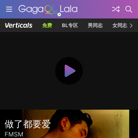
免费
BL专区
男同志
女同志
做了都要爱
FMSM