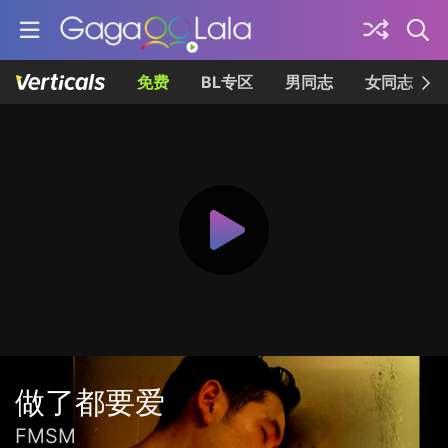
免费
BL专区
男同志
女同志
做了都要爱
FMSM