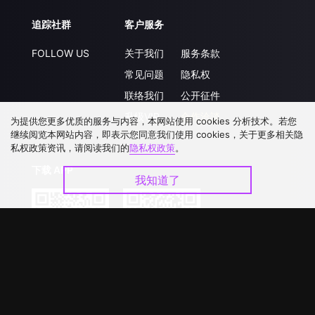
追踪社群
客户服务
FOLLOW US
关于我们
服务条款
常见问题
隐私权
联络我们
公开征件
升级VIP
合作洽談
为提供您更多优质的服务与内容，本网站使用 cookies 分析技术。若您
继续阅览本网站内容，即表示您同意我们使用 cookies，关于更多相关隐
私权政策资讯，请阅读我们的
隐私权政策
。
下载 APP
我知道了