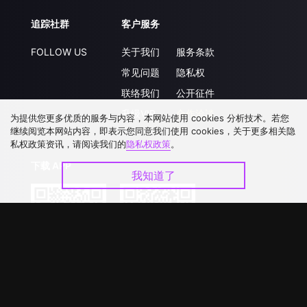
追踪社群
客户服务
FOLLOW US
关于我们
服务条款
常见问题
隐私权
联络我们
公开征件
升级VIP
合作洽談
为提供您更多优质的服务与内容，本网站使用 cookies 分析技术。若您
继续阅览本网站内容，即表示您同意我们使用 cookies，关于更多相关隐
私权政策资讯，请阅读我们的
隐私权政策
。
下载 APP
我知道了