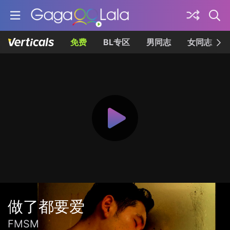
免费
BL专区
男同志
女同志
做了都要爱
FMSM