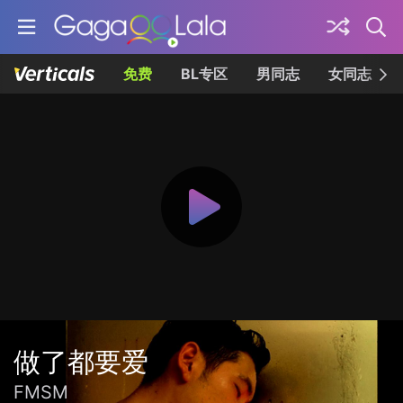
免费
BL专区
男同志
女同志
做了都要爱
FMSM