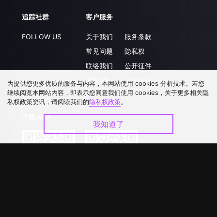
追踪社群
客户服务
FOLLOW US
关于我们
服务条款
常见问题
隐私权
联络我们
公开征件
升级VIP
合作洽談
为提供您更多优质的服务与内容，本网站使用 cookies 分析技术。若您
继续阅览本网站内容，即表示您同意我们使用 cookies，关于更多相关隐
私权政策资讯，请阅读我们的
隐私权政策
。
下载 APP
我知道了