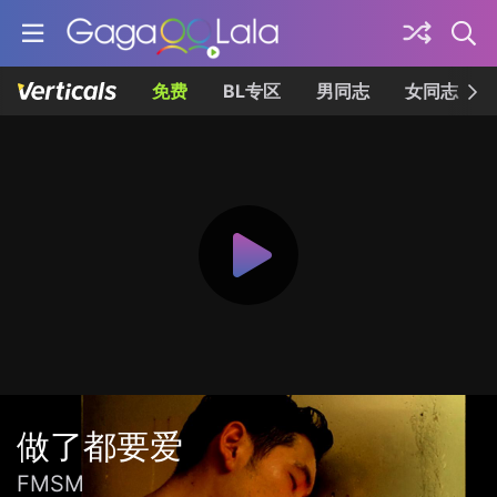
免费
BL专区
男同志
女同志
做了都要爱
FMSM