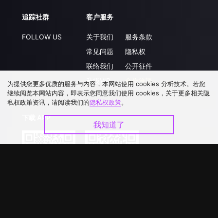
追踪社群
客户服务
FOLLOW US
关于我们
服务条款
常见问题
隐私权
联络我们
公开征件
升级VIP
合作洽談
为提供您更多优质的服务与内容，本网站使用 cookies 分析技术。若您
继续阅览本网站内容，即表示您同意我们使用 cookies，关于更多相关隐
私权政策资讯，请阅读我们的
隐私权政策
。
下载 APP
我知道了