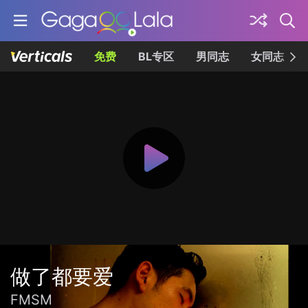
免费
BL专区
男同志
女同志
做了都要爱
FMSM