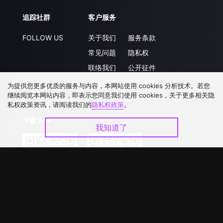
追踪社群
客户服务
FOLLOW US
关于我们
服务条款
常见问题
隐私权
联络我们
公开征件
升级VIP
合作洽談
为提供您更多优质的服务与内容，本网站使用 cookies 分析技术。若您
继续阅览本网站内容，即表示您同意我们使用 cookies，关于更多相关隐
私权政策资讯，请阅读我们的
隐私权政策
。
下载 APP
我知道了