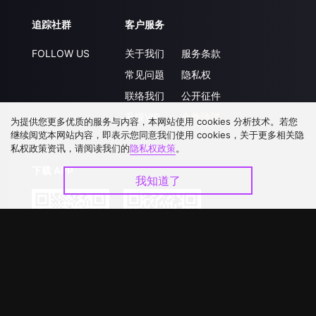
追踪社群
客户服务
FOLLOW US
关于我们
服务条款
常见问题
隐私权
联络我们
公开征件
升级VIP
合作洽談
为提供您更多优质的服务与内容，本网站使用 cookies 分析技术。若您
继续阅览本网站内容，即表示您同意我们使用 cookies，关于更多相关隐
私权政策资讯，请阅读我们的
隐私权政策
。
下载 APP
我知道了