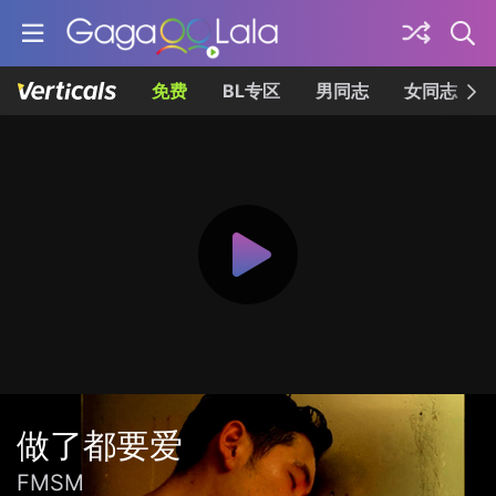
免费
BL专区
男同志
女同志
做了都要爱
FMSM