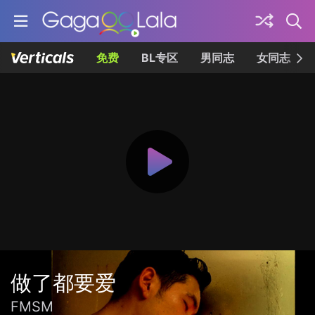
免费
BL专区
男同志
女同志
做了都要爱
FMSM