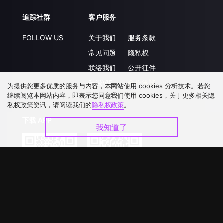
追踪社群
客户服务
FOLLOW US
关于我们
服务条款
常见问题
隐私权
联络我们
公开征件
升级VIP
合作洽談
为提供您更多优质的服务与内容，本网站使用 cookies 分析技术。若您
继续阅览本网站内容，即表示您同意我们使用 cookies，关于更多相关隐
私权政策资讯，请阅读我们的
隐私权政策
。
下载 APP
我知道了