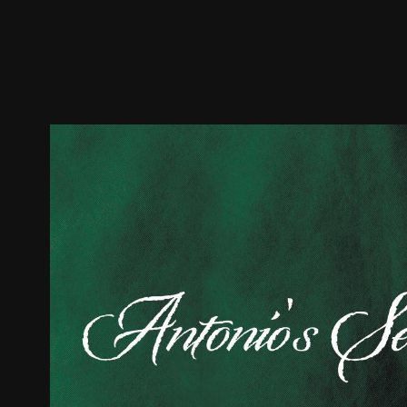
预告
剧照
推荐影片
剧情介绍