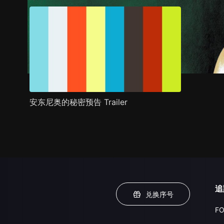
安东尼奥的秘密预告 Trailer
追
兑换序号
FO