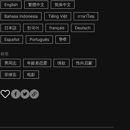
English
繁體中文
简体中文
Bahasa Indonesia
Tiếng Việt
ภาษาไทย
日本語
한국어
français
Deutsch
Español
Português
हिन्दी
标签
男同志
年龄差恋爱
情欲
性向启蒙
菲律宾
电影