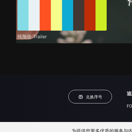
线预告 Trailer
追
兑换序号
FO
为提供您更多优质的服务与内容