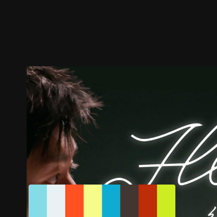
预告
剧照
推荐影片
剧情介绍