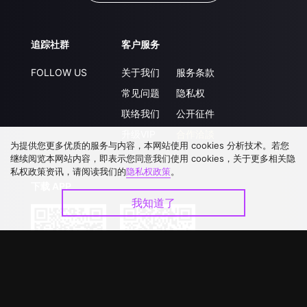
追踪社群
客户服务
FOLLOW US
关于我们
服务条款
常见问题
隐私权
联络我们
公开征件
升级VIP
合作洽談
为提供您更多优质的服务与内容，本网站使用 cookies 分析技术。若您
继续阅览本网站内容，即表示您同意我们使用 cookies，关于更多相关隐
私权政策资讯，请阅读我们的
隐私权政策
。
下载 APP
我知道了