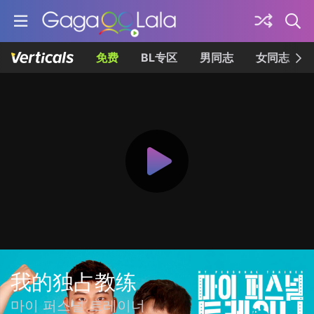
免费
BL专区
男同志
女同志
我的独占教练
마이 퍼스널 트레이너