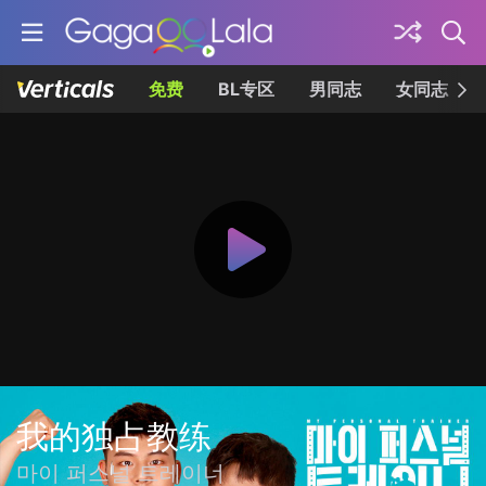
免费
BL专区
男同志
女同志
我的独占教练
마이 퍼스널 트레이너