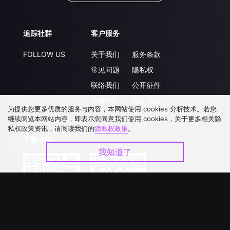
追踪社群
客户服务
FOLLOW US
关于我们
服务条款
常见问题
隐私权
联络我们
公开征件
升级VIP
合作洽談
为提供您更多优质的服务与内容，本网站使用 cookies 分析技术。若您
继续阅览本网站内容，即表示您同意我们使用 cookies，关于更多相关隐
私权政策资讯，请阅读我们的
隐私权政策
。
下载 APP
我知道了