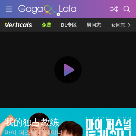
免费
BL专区
男同志
女同志
我的独占教练
마이 퍼스널 트레이너