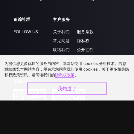
追踪社群
客户服务
FOLLOW US
关于我们
服务条款
常见问题
隐私权
联络我们
公开征件
升级VIP
合作洽談
为提供您更多优质的服务与内容，本网站使用 cookies 分析技术。若您
继续阅览本网站内容，即表示您同意我们使用 cookies，关于更多相关隐
私权政策资讯，请阅读我们的
隐私权政策
。
下载 APP
我知道了