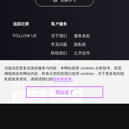
追踪社群
客户服务
FOLLOW US
关于我们
服务条款
常见问题
隐私权
联络我们
公开征件
升级VIP
合作洽談
为提供您更多优质的服务与内容，本网站使用 cookies 分析技术。若您
继续阅览本网站内容，即表示您同意我们使用 cookies，关于更多相关隐
私权政策资讯，请阅读我们的
隐私权政策
。
下载 APP
我知道了