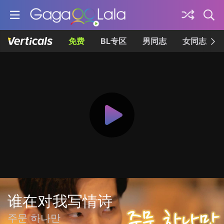
免费
BL专区
男同志
女同志
谁在对我写情诗
주문 하나만