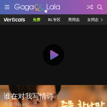
免费
BL专区
男同志
女同志
谁在对我写情诗
주문 하나만