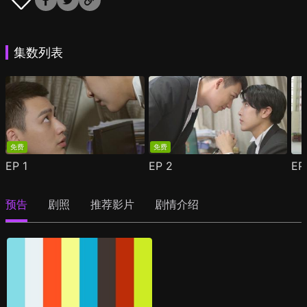
集数列表
免费
免费
EP
1
EP
2
E
预告
剧照
推荐影片
剧情介绍