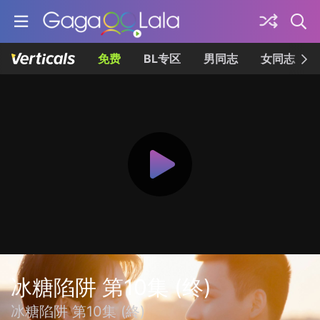
免费
BL专区
男同志
女同志
冰糖陷阱 第10集 (终)
冰糖陷阱 第10集 (終)