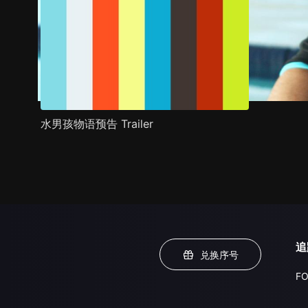
水男孩物语预告 Trailer
追
兑换序号
FO