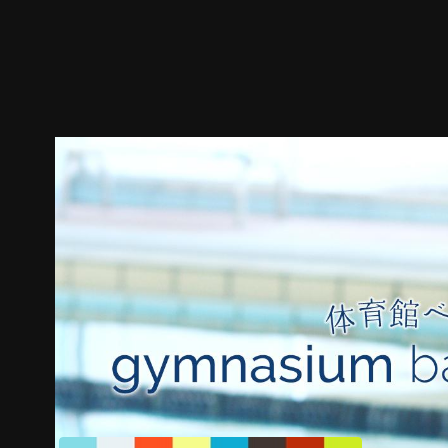
预告
剧照
推荐影片
剧情介绍