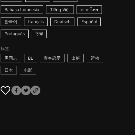
Bahasa Indonesia
Tiếng Việt
ภาษาไทย
한국어
français
Deutsch
Español
Português
हिन्दी
标签
男同志
BL
青春恋爱
出柜
运动
日本
电影