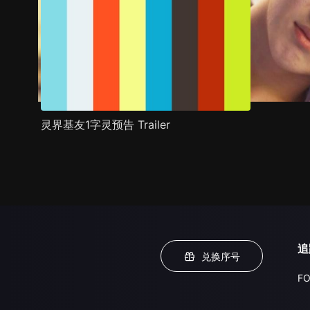
灵界基友1字灵预告 Trailer
追
兑换序号
FO