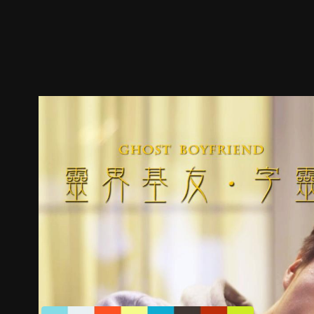
预告
剧照
推荐影片
剧情介绍