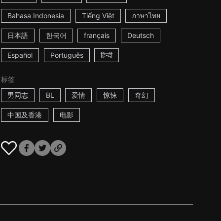
Bahasa Indonesia
Tiếng Việt
ภาษาไทย
日本語
한국어
français
Deutsch
Español
Português
हिन्दी
标签
男同志
BL
爱情
惊悚
奇幻
中国及香港
电影