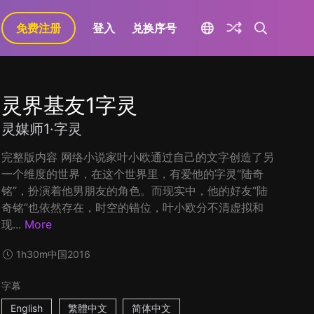
免费注册
登入
兑换序号
灵界基友1字灵
灵媒师1·字灵
完整版内容 网络小说家叶小欧通过自己的文字创造了另
一个维度的世界，在这个世界里，有爱他的字灵“陆奇
铭”，扮演着他男朋友的角色。而现实中，他的好友“陆
奇铭”也依然存在，时空的错位，叶小欧分不清虚拟和
现...
More
1h30m
中国
2016
字幕
English
繁體中文
简体中文