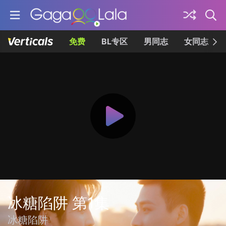
免费
BL专区
男同志
女同志
冰糖陷阱 第1集
冰糖陷阱