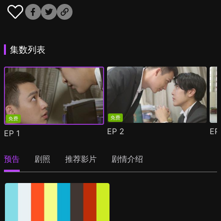
集数列表
免费
免费
EP
2
E
EP
1
预告
剧照
推荐影片
剧情介绍