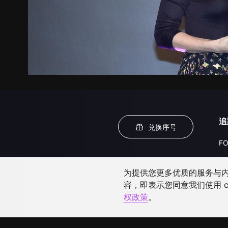
追
兑换序号
FO
为提供您更多优质的服务与内容
容，即表示您同意我们使用 c
权政策
。