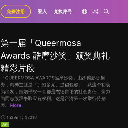
免费注册
登入
兑换序号
第一届「Queermosa
Awards 酷摩沙奖」颁奖典礼
精彩片段
「QUEERMOSA AWARDS酷摩沙奖」由杰德影音创
办，精神主题是「拥抱多元、提倡包容」，从这个初衷
为出发，婚姻平权一直都是杰德自诩的社会责任，全力
为同志族群争取应有权利。这是台湾第一次举行特别
表...
More
1h39m
台湾
2016
免费