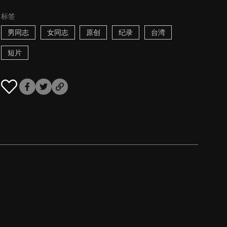
标签
男同志
女同志
原创
纪录
台湾
短片