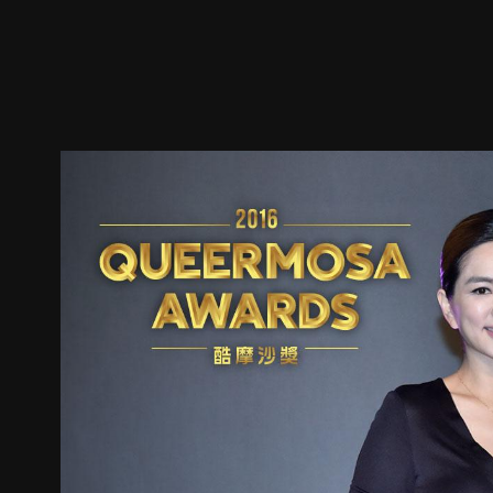
预告
剧照
推荐影片
剧情介绍