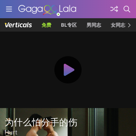
免费
BL专区
男同志
女同志
为什么怕分手的伤
Hurt