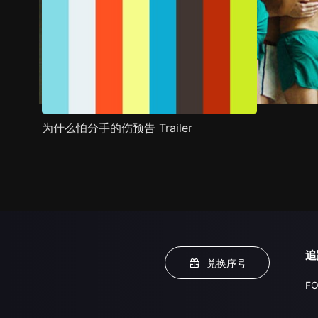
为什么怕分手的伤预告 Trailer
追
兑换序号
FO