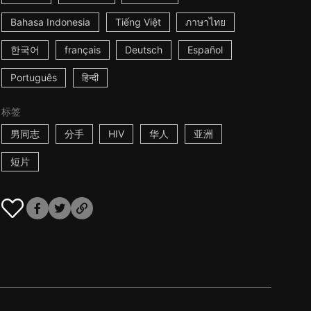
Bahasa Indonesia
Tiếng Việt
ภาษาไทย
한국어
français
Deutsch
Español
Português
हिन्दी
标签
男同志
分手
HIV
华人
亚洲
短片