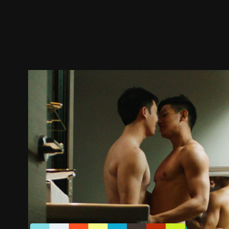
预告
剧照
推荐影片
剧情介绍