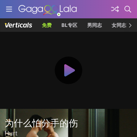
免费
BL专区
男同志
女同志
为什么怕分手的伤
Hurt