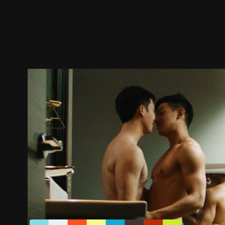
预告
剧照
推荐影片
剧情介绍