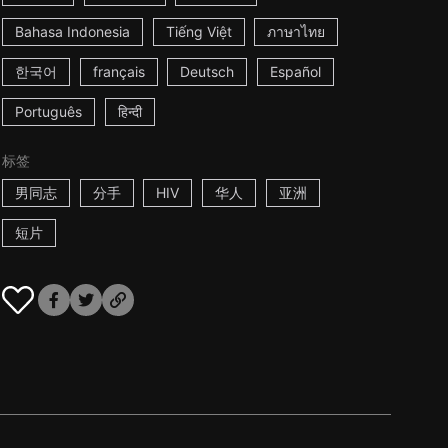
Bahasa Indonesia
Tiếng Việt
ภาษาไทย
한국어
français
Deutsch
Español
Português
हिन्दी
标签
男同志
分手
HIV
华人
亚洲
短片