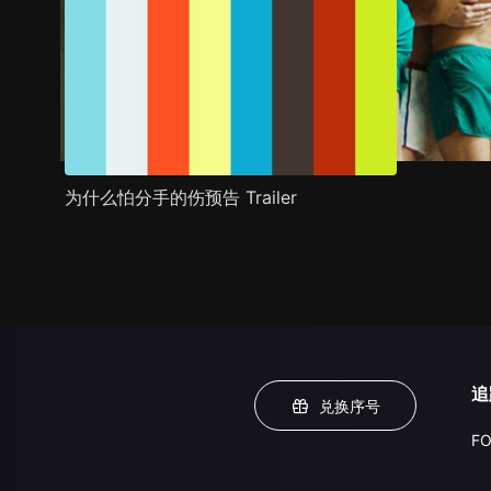
为什么怕分手的伤预告 Trailer
追
兑换序号
FO