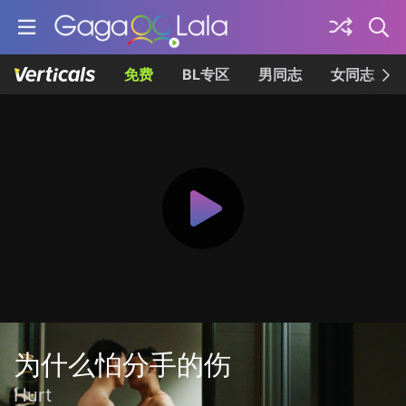
免费
BL专区
男同志
女同志
为什么怕分手的伤
Hurt