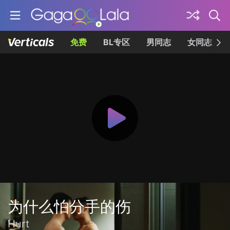
免费
BL专区
男同志
女同志
为什么怕分手的伤
Hurt