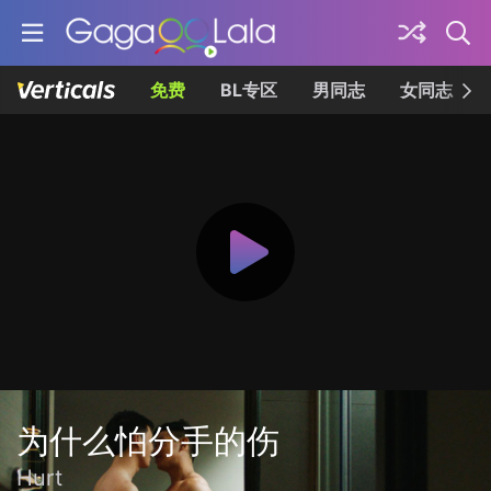
免费
BL专区
男同志
女同志
为什么怕分手的伤
Hurt