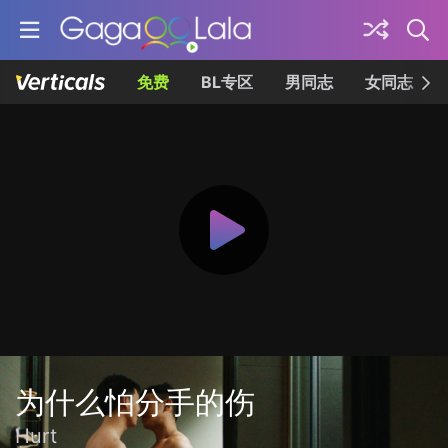
免费
BL专区
男同志
女同志
为什么怕分手的伤
Hurt