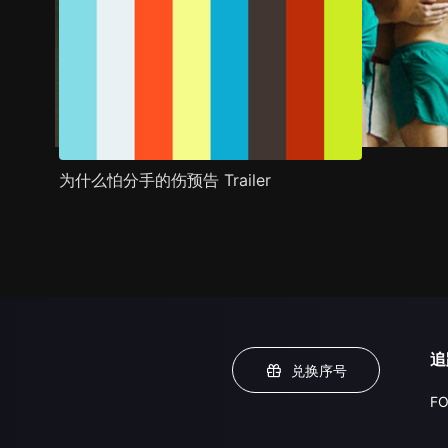
为什么怕分手的伤预告 Trailer
追
兑换序号
FO