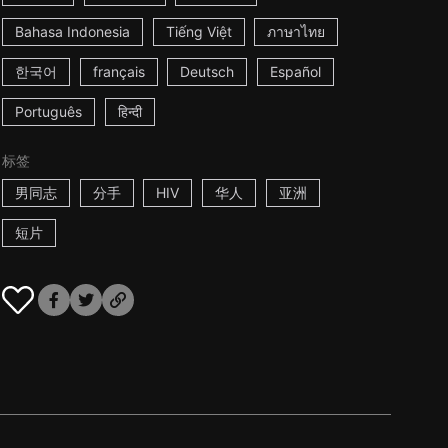
Bahasa Indonesia
Tiếng Việt
ภาษาไทย
한국어
français
Deutsch
Español
Português
हिन्दी
标签
男同志
分手
HIV
华人
亚洲
短片