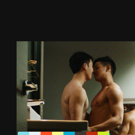
预告
剧照
推荐影片
剧情介绍