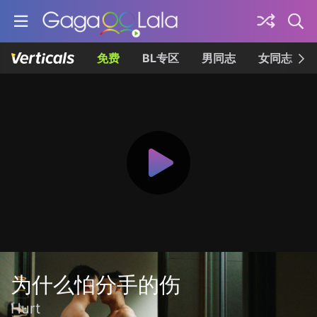
免费
BL专区
男同志
女同志
为什么怕分手的伤
Hurt