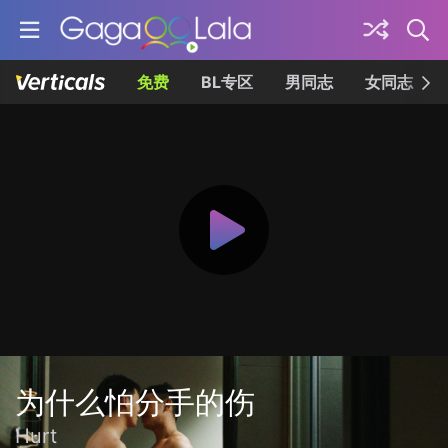
免费
BL专区
男同志
女同志
为什么怕分手的伤
Hurt