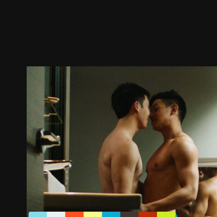
预告
剧照
推荐影片
剧情介绍