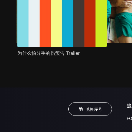
为什么怕分手的伤预告 Trailer
追
兑换序号
FO