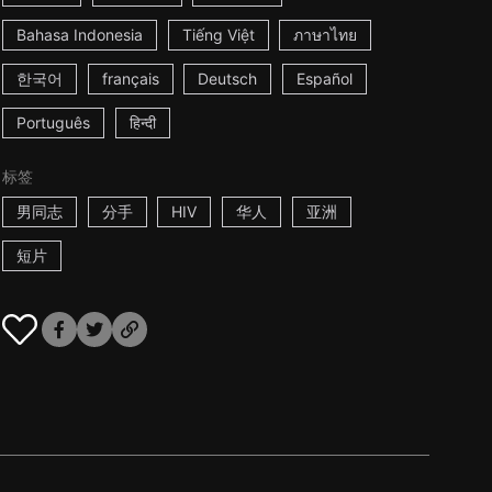
Bahasa Indonesia
Tiếng Việt
ภาษาไทย
한국어
français
Deutsch
Español
Português
हिन्दी
标签
男同志
分手
HIV
华人
亚洲
短片