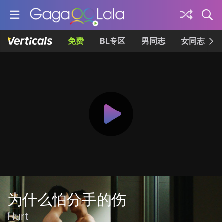
免费
BL专区
男同志
女同志
为什么怕分手的伤
Hurt